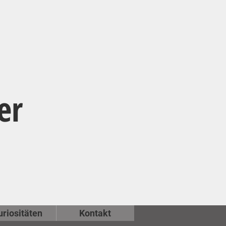
er
uriositäten
Kontakt