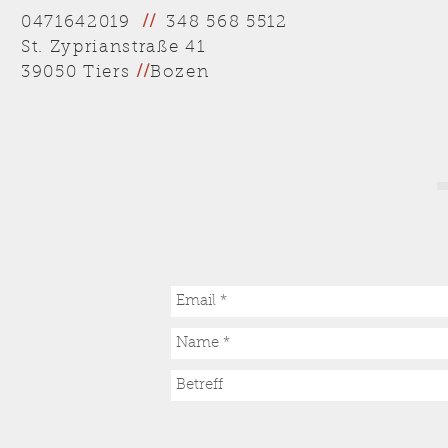
348 568 5512
0471642019
//
St. Zyprianstraße 41
39050 Tiers
//
Bozen