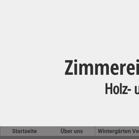
Zimmerei 
Holz- 
Startseite
Über uns
Wintergärten Ve