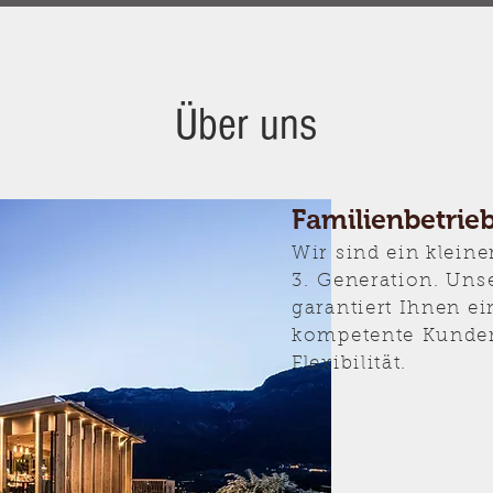
Über uns
Familienbetrie
Wir sind ein klein
3. Generation. Uns
garantiert Ihnen e
kompetente Kunde
Flexibilität.