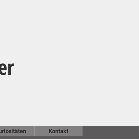
er
uriositäten
Kontakt