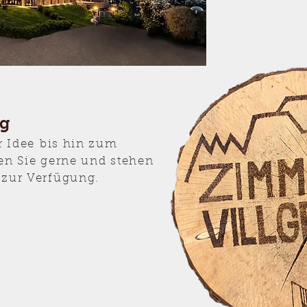
ng
r Idee
bis hin zum
ten Sie gerne und stehen
 zur Verfügung.